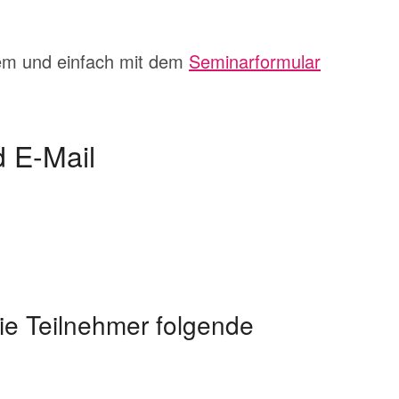
uem und einfach mit dem
Seminarformular
d E-Mail
die Teilnehmer folgende