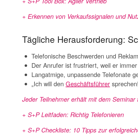
+ S+P Tool Box: Agiler Vertrieb
+ Erkennen von Verkaufssignalen und Nu
Tägliche Herausforderung: Sc
Telefonische Beschwerden und Rekla
Der Anrufer ist frustriert, weil er imm
Langatmige, unpassende Telefonate g
„Ich will den
Geschäftsführer
sprechen!
Jeder Teilnehmer erhält mit dem Seminar
+ S+P Leitfaden: Richtig Telefonieren
+ S+P Checkliste: 10 Tipps zur erfolgrei