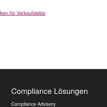
en für Verkaufsleiter
Compliance Lösungen
Compliance Advisory