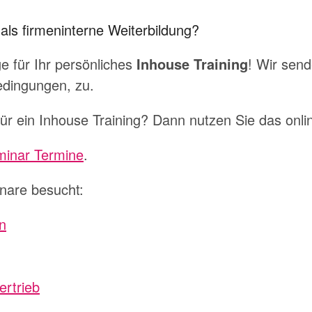
 als firmeninterne Weiterbildung?
ge für Ihr persönliches
Inhouse Training
! Wir send
dingungen, zu.
für ein Inhouse Training? Dann nutzen Sie das onl
inar Termine
.
nare besucht:
n
rtrieb