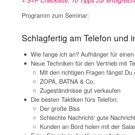
+ S+P Checkliste: 10 Tipps zur erfolgrei
Programm zum Seminar:
Schlagfertig am Telefon und i
Wie fange ich an? Aufhänger für eine
Neue Techniken für den Vertrieb mit Te
Mit den richtigen Fragen fängst Du
ZOPA, BATNA & Co.
Zugeständnisse gut verkaufen
Die besten Taktiken fürs Telefon:
Der große Biss
Schlechte Nachricht/ gute Nachrich
Kunden an Bord holen mit der Salam