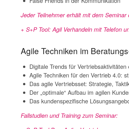
False Friends in der Kommunikation
Jeder Teilnehmer erhält mit dem Seminar 
+ S+P Tool: Agil Verhandeln mit Telefon u
Agile Techniken im Beratung
Digitale Trends für Vertriebsaktivitäten
Agile Techniken für den Vertrieb 4.0: st
Das agile Vertriebsset: Strategie, Tak
Der „optimale“ Aufbau im agilen Kund
Das kundenspezifische Lösungsangeb
Fallstudien und Training zum Seminar: