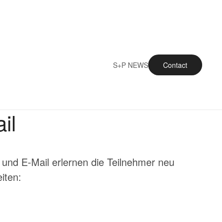
S+P NEWS
Contact
il
 und E-Mail erlernen die Teilnehmer neu
iten: