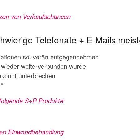
tzen von Verkaufschancen
hwierige Telefonate + E-Mails meist
mationen souverän entgegennehmen
er wieder weiterverbunden wurde
ekonnt unterbrechen
‘‘
 folgende S+P Produkte:
chen Einwandbehandlung