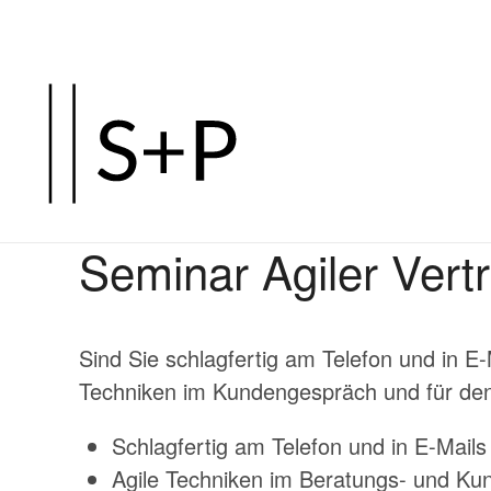
Zum
Hauptinhalt
springen
Seminar Agiler Vertr
Sind Sie schlagfertig am Telefon und in 
Techniken im Kundengespräch und für d
Schlagfertig am Telefon und in E-Mails
Agile Techniken im Beratungs- und K