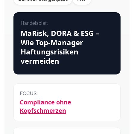
Handelsblatt
MaRisk, DORA & ESG –
Wie Top-Manager
Haftungsrisiken
vermeiden
FOCUS
Compliance ohne
Kopfschmerzen