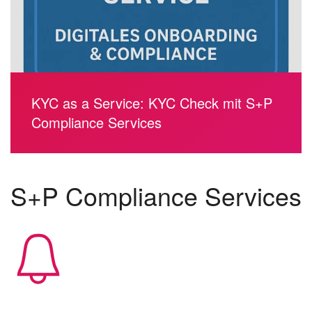
KYC as a Service: KYC Check mit S+P
Compliance Services
S+P Compliance Services