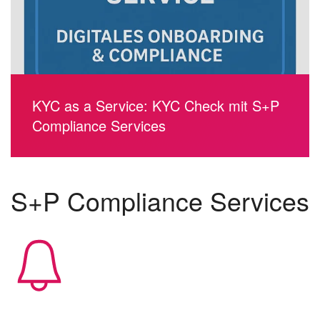
KYC as a Service: KYC Check mit S+P
Compliance Services
S+P Compliance Services