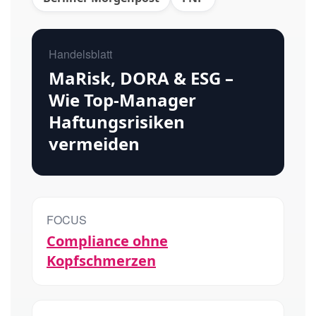
Handelsblatt
MaRisk, DORA & ESG –
Wie Top-Manager
Haftungsrisiken
vermeiden
FOCUS
Compliance ohne
Kopfschmerzen